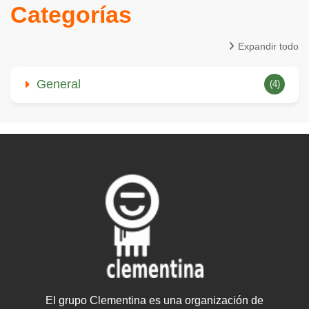
Categorías
Expandir todo
General
(4)
El grupo Clementina es una organización de