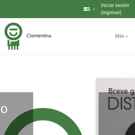
Iniciar sesión
(ingresar)
Saltar al contenido principal
Clementina
Más