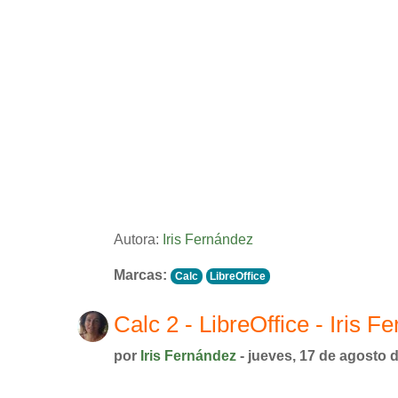
Autora:
Iris Fernández
Marcas:
Calc
LibreOffice
Calc 2 - LibreOffice - Iris F
por
Iris Fernández
- jueves, 17 de agosto 