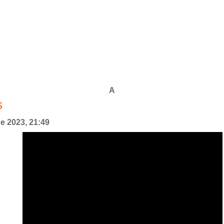
A
s
de 2023, 21:49