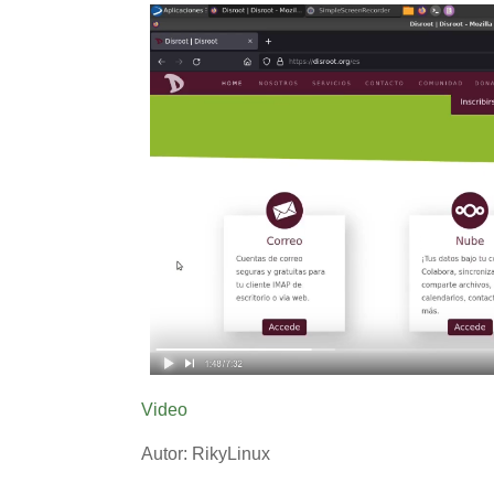
Video
Autor: RikyLinux