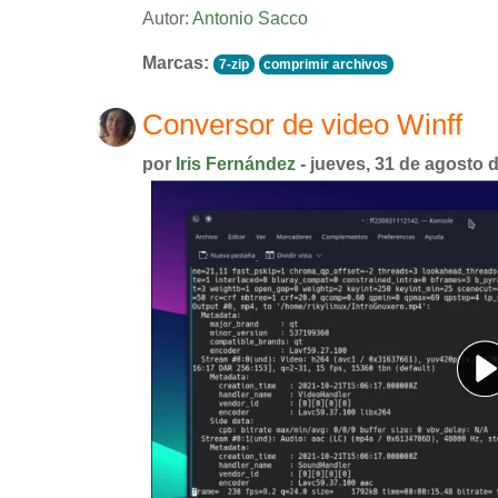
Autor:
Antonio Sacco
Marcas:
7-zip
comprimir archivos
Conversor de video Winff
por
Iris Fernández
- jueves, 31 de agosto 