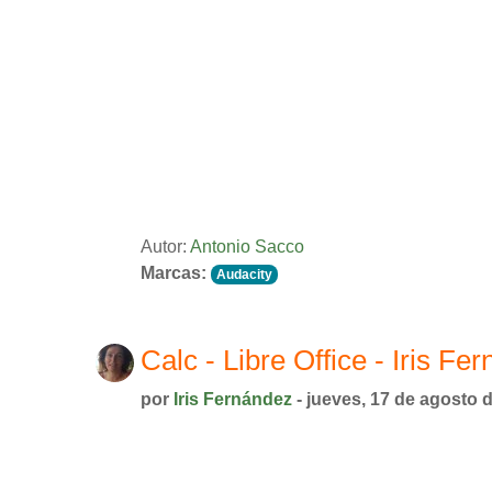
Autor:
Antonio Sacco
Marcas:
Audacity
Calc - Libre Office - Iris Fe
por
Iris Fernández
- jueves, 17 de agosto 