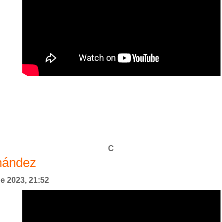
C
rnández
de 2023, 21:52