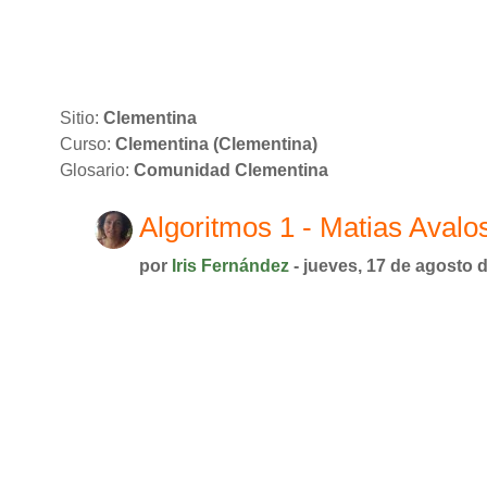
Saltar al contenido principal
Sitio:
Clementina
Curso:
Clementina (Clementina)
Glosario:
Comunidad Clementina
Algoritmos 1 - Matias Avalo
por
Iris Fernández
- jueves, 17 de agosto 