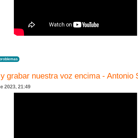
 problemas
a y grabar nuestra voz encima - Antonio
de 2023, 21:49