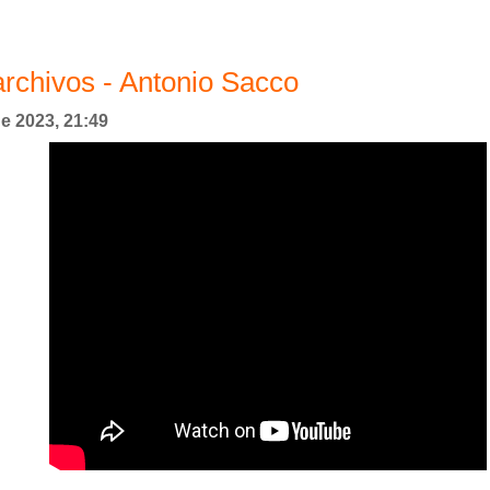
rchivos - Antonio Sacco
de 2023, 21:49