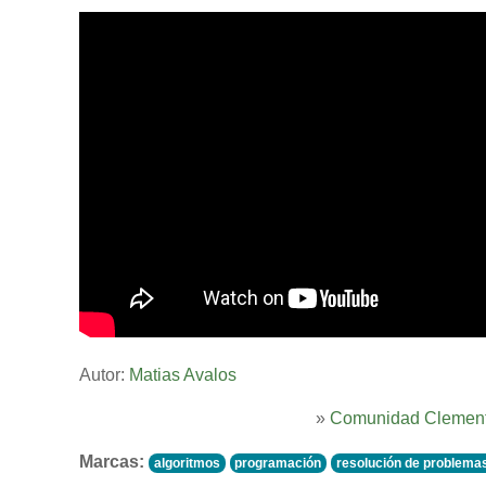
Autor:
Matias Avalos
»
Comunidad Clement
Marcas:
algoritmos
programación
resolución de problema