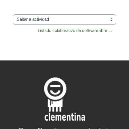
Saltar a actividad
Listado colaborativo de software libre →