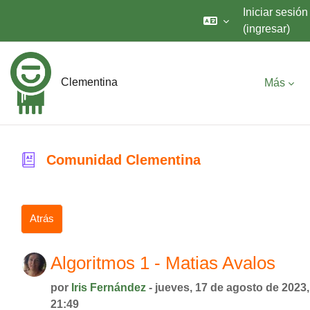
Iniciar sesión
(ingresar)
Saltar al contenido principal
Clementina
Más
Comunidad Clementina
Atrás
Algoritmos 1 - Matias Avalos
por
Iris Fernández
- jueves, 17 de agosto de 2023,
21:49