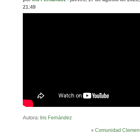
21:49
Autora:
Iris Fernández
»
Comunidad Clement