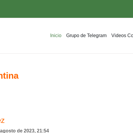
Inicio
Grupo de Telegram
Videos C
tina
ez
 agosto de 2023, 21:54