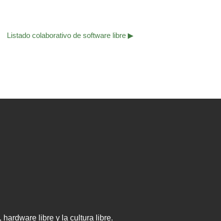
Listado colaborativo de software libre ▶︎
rdware libre y la cultura libre.