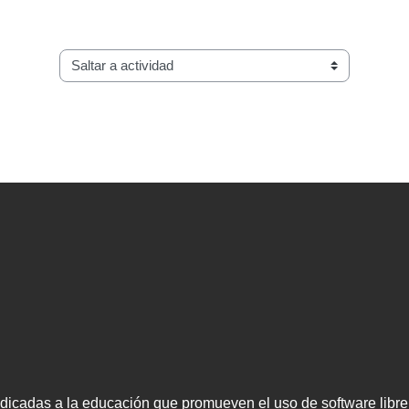
Saltar a actividad
cadas a la educación que promueven el uso de software libre, ha