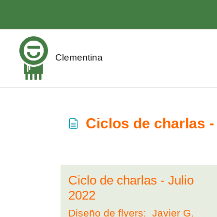
Saltar al contenido principal
Clementina
Ciclos de charlas 
Requisitos de finalización
Ciclo de charlas - Julio
2022
Diseño de flyers: Javier G.