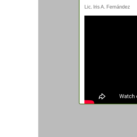
Lic. Iris A. Fernández