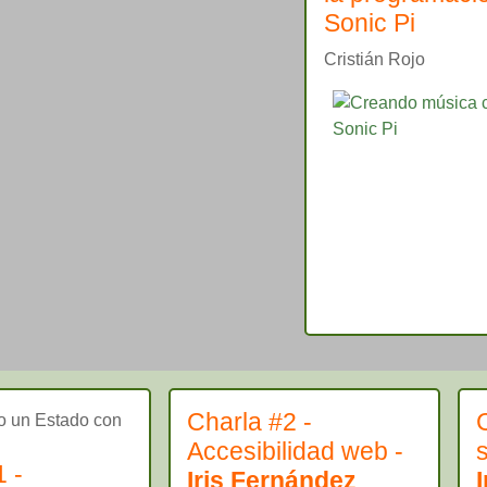
Sonic Pi
Cristián Rojo
Charla #2 -
o un Estado con
Accesibilidad web -
s
1 -
Iris Fernández