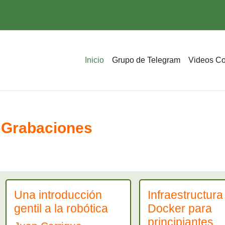
Inicio
Grupo de Telegram
Videos C
- Grabaciones
Una introducción
Infraestructura
gentil a la robótica
Docker para
principiantes