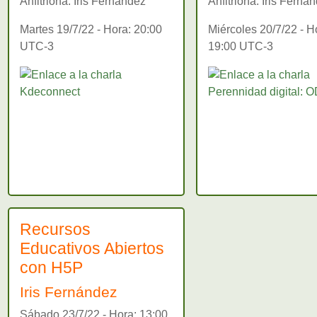
Anfitriona: Iris Fernández
Anfitriona: Iris Ferná
Martes 19/7/22 - Hora: 20:00
Miércoles 20/7/22 - H
UTC-3
19:00 UTC-3
Recursos
Educativos Abiertos
con H5P
Iris Fernández
Sábado 23/7/22 - Hora: 13:00