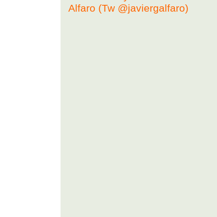
Alfaro (Tw @javiergalfaro)