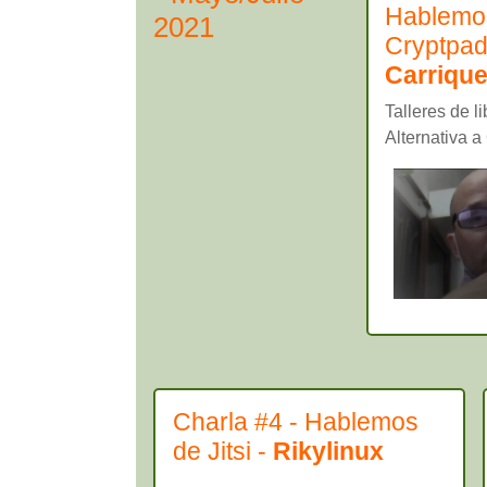
Hablemo
2021
Cryptpad
Carriqu
Talleres de l
Alternativa a
Charla #4 - Hablemos
de Jitsi -
Rikylinux