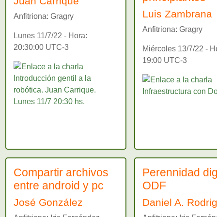
Juan Carrique
Luis Zambrana
Anfitriona: Gragry
Anfitriona: Gragry
Lunes 11/7/22 - Hora:
20:30:00 UTC-3
Miércoles 13/7/22 - H
19:00 UTC-3
Compartir archivos
Perennidad digi
entre android y pc
ODF
José González
Daniel A. Rodri