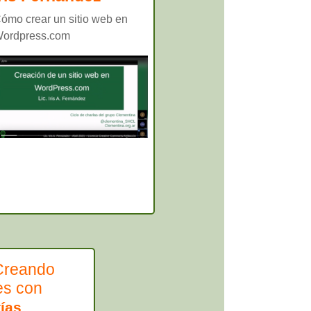
ómo crear un sitio web en
ordpress.com
 Creando
les con
ías