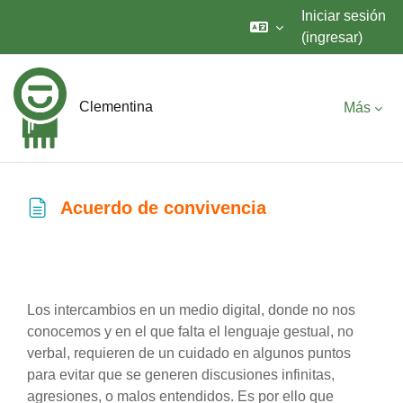
Iniciar sesión
(ingresar)
Saltar al contenido principal
Clementina
Más
Acuerdo de convivencia
Requisitos de finalización
Los intercambios en un medio digital, donde no nos
conocemos y en el que falta el lenguaje gestual, no
verbal, requieren de un cuidado en algunos puntos
para evitar que se generen discusiones infinitas,
agresiones, o malos entendidos. Es por ello que